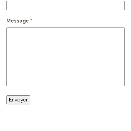
Message
*